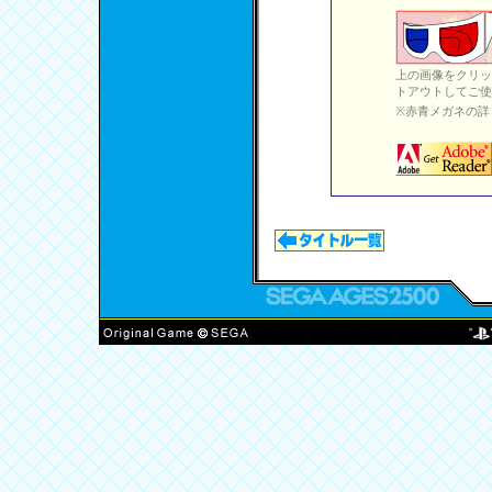
上の画像をクリッ
トアウトしてご使
※赤青メガネの詳