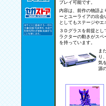
プレイ可能です。
内容は、前作の物語よ
ーとユーライアの出会
としてもステージやエ
３Ｄグラスを前提とし
ラクターの動きがスペ
を持っています。
ま
り
気
源